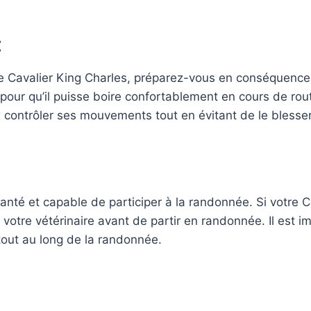
t
 Cavalier King Charles, préparez-vous en conséquence.
e pour qu’il puisse boire confortablement en cours de rou
 contrôler ses mouvements tout en évitant de le blesser
nté et capable de participer à la randonnée. Si votre 
votre vétérinaire avant de partir en randonnée. Il est i
 tout au long de la randonnée.