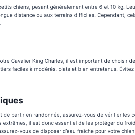
tits chiens, pesant généralement entre 6 et 10 kg. Leur p
ue distance ou aux terrains difficiles. Cependant, cela
.
e Cavalier King Charles, il est important de choisir des 
ers faciles à modérés, plats et bien entretenus. Évitez
giques
nt de partir en randonnée, assurez-vous de vérifier les 
extrêmes, il est donc essentiel de les protéger du froid
assurez-vous de disposer d’eau fraîche pour votre chien