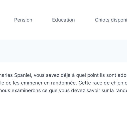
Pension
Education
Chiots dispon
Charles Spaniel, vous savez déjà à quel point ils sont a
le de les emmener en randonnée. Cette race de chien est
e, nous examinerons ce que vous devez savoir sur la ran