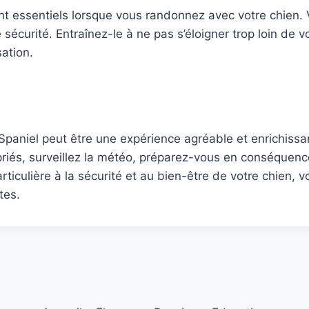
 essentiels lorsque vous randonnez avec votre chien. V
urité. Entraînez-le à ne pas s’éloigner trop loin de vou
ation.
aniel peut être une expérience agréable et enrichissant
riés, surveillez la météo, préparez-vous en conséquence,
rticulière à la sécurité et au bien-être de votre chien,
tes.