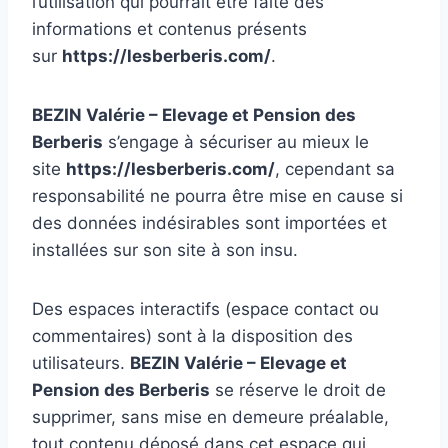
l’utilisation qui pourrait être faite des
informations et contenus présents
sur
https://lesberberis.com/
.
BEZIN Valérie – Elevage et Pension des
Berberis
s’engage à sécuriser au mieux le
site
https://lesberberis.com/
, cependant sa
responsabilité ne pourra être mise en cause si
des données indésirables sont importées et
installées sur son site à son insu.
Des espaces interactifs (espace contact ou
commentaires) sont à la disposition des
utilisateurs.
BEZIN Valérie – Elevage et
Pension des Berberis
se réserve le droit de
supprimer, sans mise en demeure préalable,
tout contenu déposé dans cet espace qui