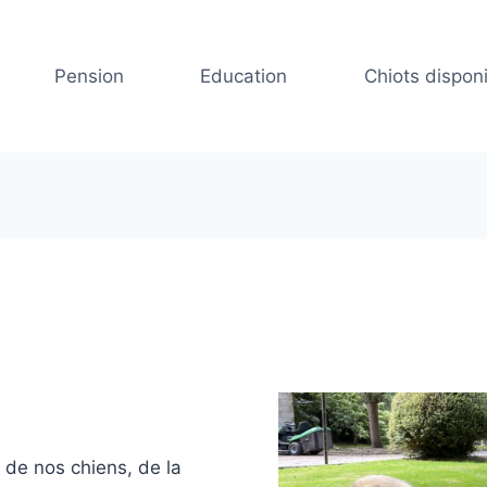
Pension
Education
Chiots dispon
 de nos chiens, de la