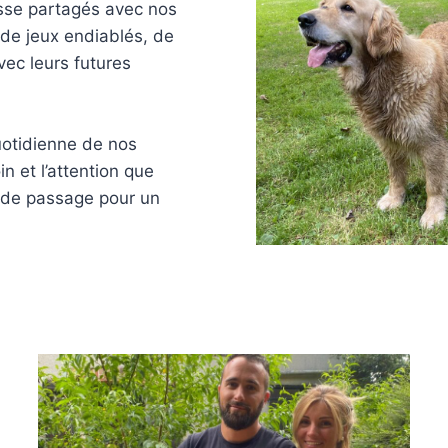
sse partagés avec nos
 de jeux endiablés, de
vec leurs futures
uotidienne de nos
n et l’attention que
t de passage pour un