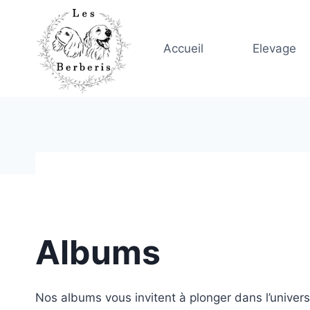
Skip
to
content
Accueil
Elevage
Albums
Nos albums vous invitent à plonger dans l’univers